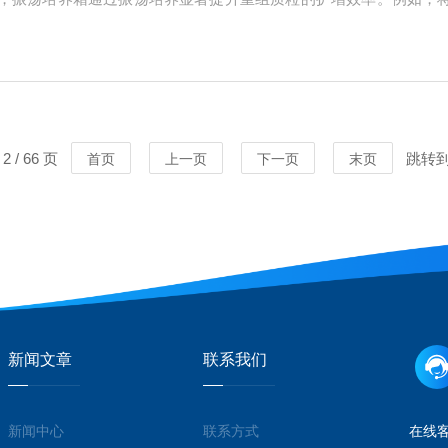
12-16小时，可使细菌密度达到对数生长期，为后续质粒提取提供充
培...
 / 66 页
跳转
首页
上一页
下一页
末页
新闻文章
联系我们
新闻中心
联系方式
在线