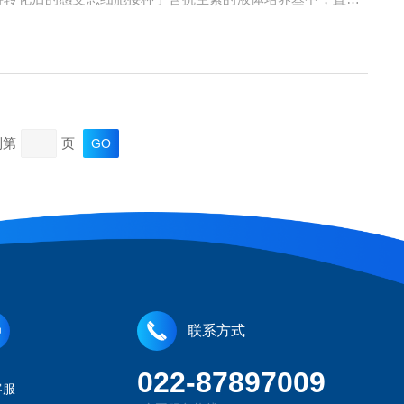
足生物量。振荡作用通过以下机制优化筛选过程：提高溶氧率：促进
到第
页
联系方式
022-87897009
客服