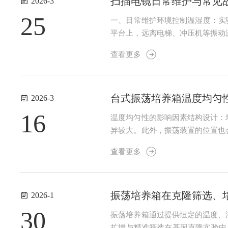
扫描电镜日常维护与常见
2026-3
25
一、日常维护环境控制温湿度：实验
平台上，远离电梯、冲压机等振动
屏蔽：实验室墙壁铺设电磁屏蔽材
查看更多
发生器或探测器。关键部件维护真空系
台式振荡培养箱温度均匀
2026-3
16
温度均匀性的影响因素结构设计：
异较大。此外，振荡装置的位置也
和制冷元件的制冷效率直接影响温
查看更多
式：样品数量、摆放密度和位置会影
振荡培养箱在克隆筛选、
2026-1
30
振荡培养箱通过提供恒定的温度、
扩增与精准筛选在基因克隆实验中