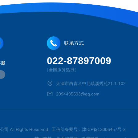
联系方式
022-87897009
客服
（全国服务热线）
天津市西青区中北镇溪秀苑21-1-102
2094495593@qq.com
司 All Rights Reserved 工信部备案号：
津ICP备12006457号-2