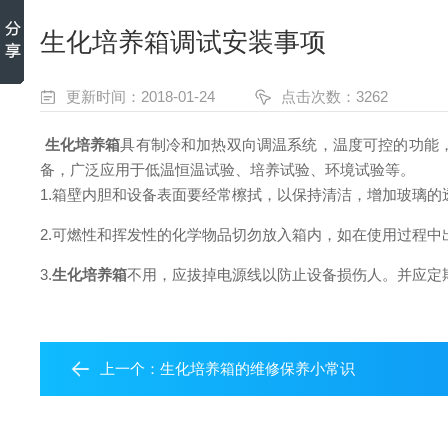
生化培养箱调试安装事项
更新时间：2018-01-24
点击次数：3262
生化培养箱
具有制冷和加热双向调温系统，温度可控的功能
备，广泛应用于低温恒温试验、培养试验、环境试验等。
1.箱壁内胆和设备表面要经常檫拭，以保持清洁，增加玻璃
2.可燃性和挥发性的化学物品切勿放入箱内，如在使用过程
3.
生化培养箱
不用，应拔掉电源线以防止设备损伤人。并应定期
上一个：
生化培养箱的维修保养小常识