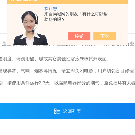
欢迎您！
来自局域网的朋友！有什么可以帮
助您的吗？
，是生物、遗传工程、医学、卫生防疫、环境保护、农林畜牧等行业
的透明度。请勿用酸、碱或其它腐蚀性溶液来檫拭外表面。
中出现异常、气味、烟雾等情况，请立即关闭电源，用户切勿盲目修
，按使用条件运行2-3天，以驱除电器部分的潮气，避免损坏有关
返回列表