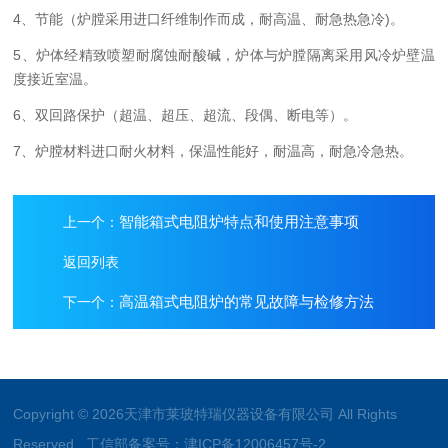
4、节能（炉膛采用进口纤维制作而成，耐高温、耐急热急冷)。
5、炉体经精致喷塑耐腐蚀耐酸碱，炉体与炉膛隔离采用风冷炉壁温
度接近室温。
6、双回路保护（超温、超压、超流、段偶、断电等）。
7、炉膛材料进口耐火材料，保温性能好，耐温高，耐急冷急热。
智能箱式电阻炉特点和使用注意事项
上一个：
返回列表
高温箱式电阻炉的常见故障与检修方法
下一个：
Copyright © 2026天津市莱玻特瑞仪器设备有限公司 All Rights
Reserved 工信部备案号：
津ICP备12006457号-2