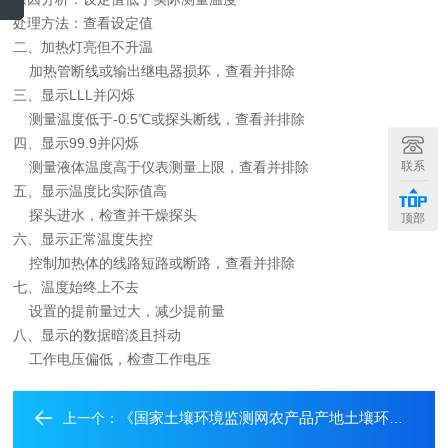
处理方法：查看设定值
二、加热灯亮但不升温
加热管断线或输出继电器损坏，查看并排除
三、显示LLL并闪烁
测量温度低于-0.5℃或探头断线，查看并排除
四、显示99.9并闪烁
联系
测量液体温度高于仪表测量上限，查看并排除
五、显示温度比实际值高
探头进水，检查并干燥探头
顶部
六、显示正常温度失控
控制加热体的线路短路或断路，查看并排除
七、温度始终上不去
设置的提前量过大，减少提前量
八、显示的数据暗淡且抖动
工作电压偏低，检查工作电压
《国家土壤环境监测网农产品产地土壤环境监测工作方案（试行）》
上一个：