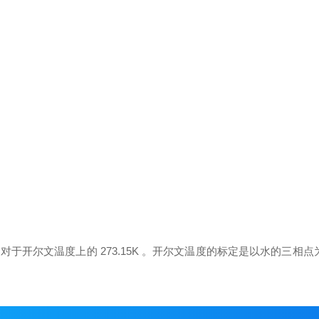
文温度上的 273.15K 。开尔文温度的标定是以水的三相点为一个参