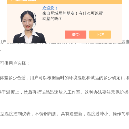
欢迎您！
来自局域网的朋友！有什么可以帮
助您的吗？
用户的意见。温度过冲太大是指次开机时，工作室温度超过设定温度
。
法可供用户选择：
(具体差多少合适，用户可以根据当时的环境温度和试品的多少确定)
烘干温度上，然后再把试品迅速放入工作室。这种办法要注意保护
能型温度控制仪表，不锈钢内胆。具有造型新，温度过冲小、操作简