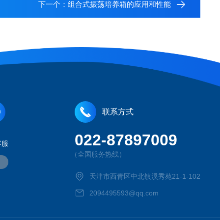
下一个：
组合式振荡培养箱的应用和性能
联系方式
022-87897009
客服
（全国服务热线）
天津市西青区中北镇溪秀苑21-1-102
2094495593@qq.com