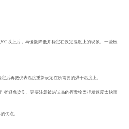
5℃以上后，再慢慢降低并稳定在设定温度上的现象。一些医
，稳定后再把仪表温度重新设定在所需要的烘干温度上。
操作者避免烫伤。更要注意被烘试品的挥发物因挥发速度太快而
单的优点。