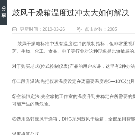
鼓风干燥箱温度过冲太大如何解决
更新时间：2019-03-26
点击次数：2985
鼓
风干燥箱标准中没有温度过冲的限制指标，但非常重视
药、生物、化工、食品、电子等行业对这种现象是比较敏感的
对于购买老式(位式控制仪表)产品的用户来讲，这里有3种办
①二段升温法;先把仪表温度设定在离需要温度差5—10℃处
②空箱恒定法;先空箱把工作室的温度升到并稳定在所需要的
可能产生的新危险。
③选用岛韩鼓风干燥箱，DHG系列鼓风干燥箱，全部采用智
温度换算公式