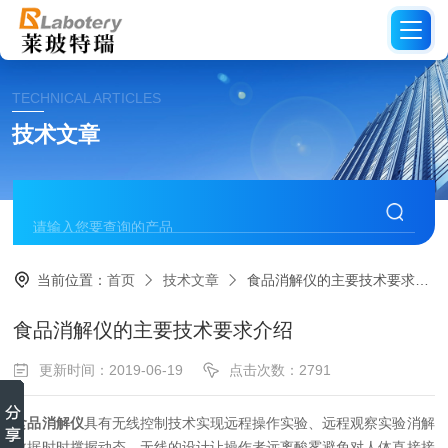
TECHNICAL ARTICLES
技术文章
当前位置：
首页
技术文章
食品消解仪的主要技术要求介绍
食品消解仪的主要技术要求介绍
更新时间：2019-06-19
点击次数：2791
食品消解仪
具有无线控制技术实现远程操作实验、远程观察实验消解
数据时时撑握动态，无线的设计让操作者远离酸雾避免对人体直接接