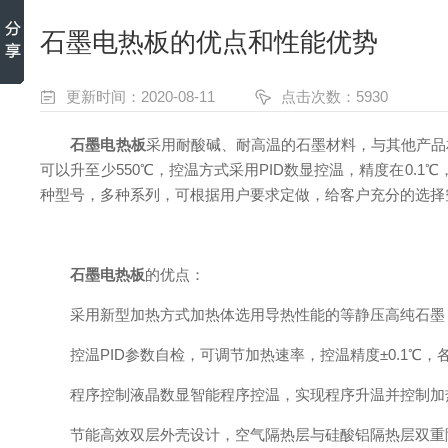
石墨电热板的优点和性能优势
更新时间：2020-08-11
点击次数：5930
石墨电热板
采用耐酸碱、耐高温的石墨材料，与其他产品
可以升至少550℃，控温方式采用PID数显控温，精度在0.
种型号，多种系列，可根据用户要求定做，给客户充分的选择
石墨电热板
的优点：
采用新型加热方式加热体选用导热性能的等静压高纯石墨，能
控温PID参数自检，可调节加热速率，控温精度±0.1℃，各
程序控制液晶数显智能程序控温，实现程序升温并控制加热
节能高效双层外壳设计，空气隔热层与硅酸铝隔热层双重隔