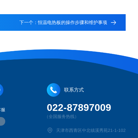
下一个：
恒温电热板的操作步骤和维护事项
联系方式
022-87897009
客服
（全国服务热线）
天津市西青区中北镇溪秀苑21-1-102