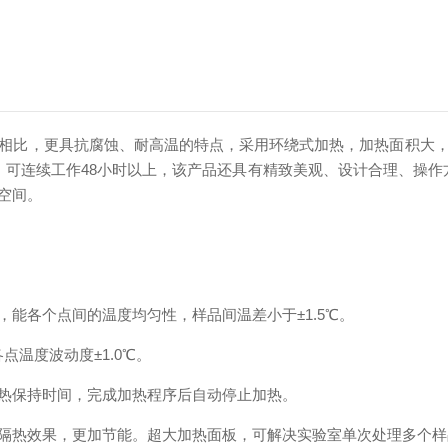
相比，更具抗腐蚀、耐高温的特点，采用环绕式加热，加热面积大
1℃，可连续工作48小时以上，该产品还具有精致美观、设计合理、
空间。
各个点间的温度均匀性，样品间温差小于±1.5℃。
点温度波动度±1.0℃。
保持时间，完成加热程序后自动停止加热。
热效果，更加节能。超大加热面板，可解决实验室单次处理多个样