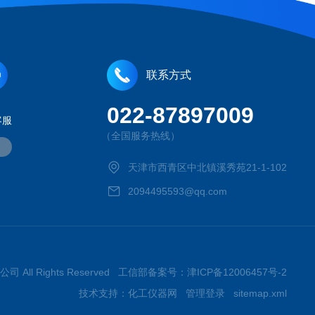
联系方式
022-87897009
客服
（全国服务热线）
天津市西青区中北镇溪秀苑21-1-102
2094495593@qq.com
司 All Rights Reserved 工信部备案号：
津ICP备12006457号-2
技术支持：
化工仪器网
管理登录
sitemap.xml