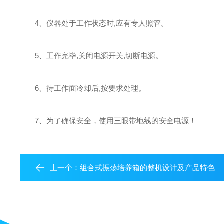
4、仪器处于工作状态时,应有专人照管。
5、工作完毕,关闭电源开关,切断电源。
6、待工作面冷却后,按要求处理。
7、为了确保安全，使用三眼带地线的安全电源！
上一个：
组合式振荡培养箱的整机设计及产品特色