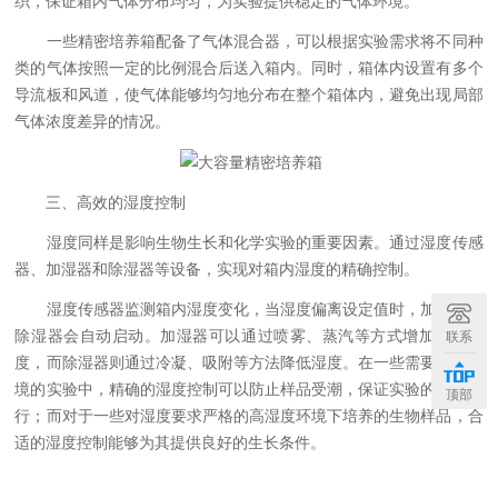
织，保证箱内气体分布均匀，为实验提供稳定的气体环境。
一些精密培养箱配备了气体混合器，可以根据实验需求将不同种
类的气体按照一定的比例混合后送入箱内。同时，箱体内设置有多个
导流板和风道，使气体能够均匀地分布在整个箱体内，避免出现局部
气体浓度差异的情况。
三、高效的湿度控制
湿度同样是影响生物生长和化学实验的重要因素。通过湿度传感
器、加湿器和除湿器等设备，实现对箱内湿度的精确控制。
湿度传感器监测箱内湿度变化，当湿度偏离设定值时，加湿器或
除湿器会自动启动。加湿器可以通过喷雾、蒸汽等方式增加箱内湿
联系
度，而除湿器则通过冷凝、吸附等方法降低湿度。在一些需要干燥环
境的实验中，精确的湿度控制可以防止样品受潮，保证实验的正常进
顶部
行；而对于一些对湿度要求严格的高湿度环境下培养的生物样品，合
适的湿度控制能够为其提供良好的生长条件。