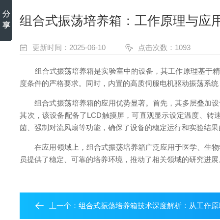
组合式振荡培养箱：工作原理与应
更新时间：2025-06-10
点击次数：1093
组合式振荡培养箱是实验室中的设备，其工作原理基于精确
度条件的严格要求。同时，内置的高质伺服电机驱动振荡系统
组合式振荡培养箱的应用优势显著。首先，其多层叠加设计
其次，该设备配备了LCD触摸屏，可直观显示设定温度、转
菌、强制对流风扇等功能，确保了设备的稳定运行和实验结果
在应用领域上，组合式振荡培养箱广泛应用于医学、生物学
员提供了稳定、可靠的培养环境，推动了相关领域的研究进展
上一个：
组合式振荡培养箱技术深度解析：从工作原理