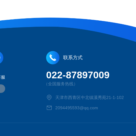
联系方式
022-87897009
客服
（全国服务热线）
天津市西青区中北镇溪秀苑21-1-102
2094495593@qq.com