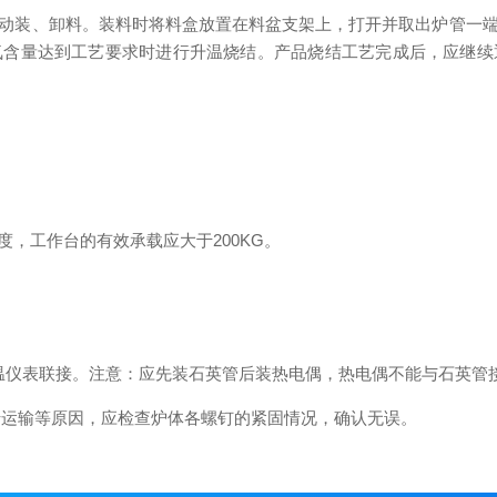
动装、卸料。装料时将料盒放置在料盆支架上，打开并取出炉管一
氧含量达到工艺要求时进行升温烧结。产品烧结工艺完成后，应继续
工作台的有效承载应大于200KG。
。
仪表联接。注意：应先装石英管后装热电偶，热电偶不能与石英管接
运输等原因，应检查炉体各螺钉的紧固情况，确认无误。