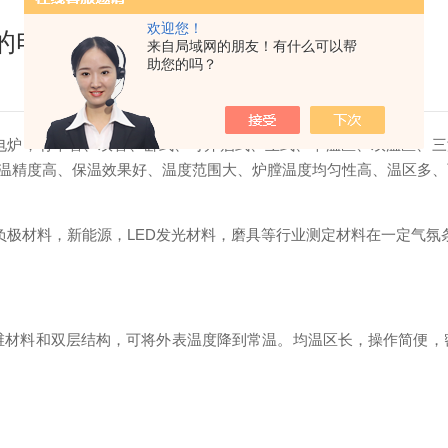
欢迎您！
的电炉
来自局域网的朋友！有什么可以帮
助您的吗？
电炉，有单管、双管、卧式、可开启式、立式、单温区、双温区、三
温精度高、保温效果好、温度范围大、炉膛温度均匀性高、温区多、
负极材料，新能源，LED发光材料，磨具等行业测定材料在一定气氛
材料和双层结构，可将外表温度降到常温。均温区长，操作简便，