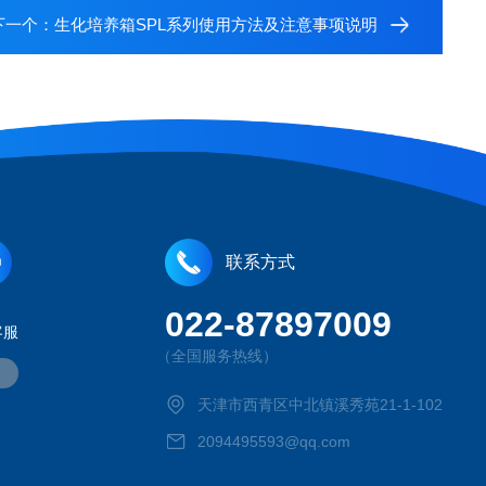
下一个：
生化培养箱SPL系列使用方法及注意事项说明
联系方式
022-87897009
客服
（全国服务热线）
天津市西青区中北镇溪秀苑21-1-102
2094495593@qq.com