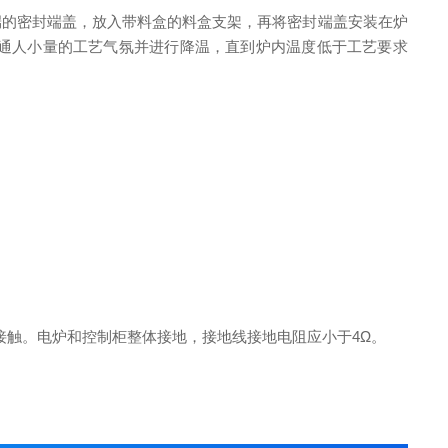
端的密封端盖，放入带料盒的料盒支架，再将密封端盖安装在炉
通人小量的工艺气氛并进行降温，直到炉内温度低于工艺要求
触。电炉和控制柜整体接地，接地线接地电阻应小于4Ω。