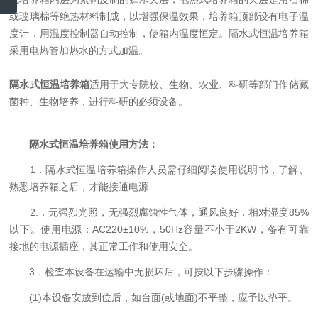
或玻璃棉等绝热材料制成，以增强保温效果，培养箱顶部设有电子温
度计，用温度控制器自动控制，使箱内温度恒定。
隔水式恒温培养箱
采用电热管加热水的方式加温。
隔水式恒温培养箱
适用于大专院校、生物、农业、科研等部门作储藏
菌种、生物培养，进行科研的必须设备。
隔水式恒温培养箱使用方法：
1．隔水式恒温培养箱操作人员需仔细阅读使用说明书，了解、
熟悉培养箱之后，才能接通电源
2.．无强烈光照，无强烈腐蚀性气体，通风良好，相对湿度85%
以下。使用电源：AC220±10%，50Hz容量不小于2KW，备有可靠
接地的电源插座，其正常工作和使用安全。
3．检查本设备在运输中无损坏后，可按以下步骤操作：
(1)本设备安放到位后，如台面(或地面)不平整，应予以垫平。