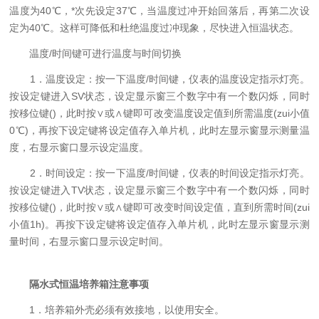
温度为40℃，*次先设定37℃，当温度过冲开始回落后，再第二次设
定为40℃。这样可降低和杜绝温度过冲现象，尽快进入恒温状态。
温度/时间键可进行温度与时间切换
1．温度设定：按一下温度/时间键，仪表的温度设定指示灯亮。
按设定键进入SV状态，设定显示窗三个数字中有一个数闪烁，同时
按移位键()，此时按∨或∧键即可改变温度设定值到所需温度(zui小值
0℃)，再按下设定键将设定值存入单片机，此时左显示窗显示测量温
度，右显示窗口显示设定温度。
2．时间设定：按一下温度/时间键，仪表的时间设定指示灯亮。
按设定键进入TV状态，设定显示窗三个数字中有一个数闪烁，同时
按移位键()，此时按∨或∧键即可改变时间设定值，直到所需时间(zui
小值1h)。再按下设定键将设定值存入单片机，此时左显示窗显示测
量时间，右显示窗口显示设定时间。
隔水式恒温培养箱注意事项
1．培养箱外壳必须有效接地，以使用安全。