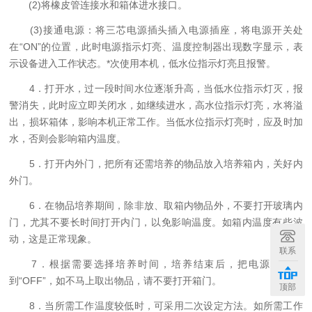
(2)将橡皮管连接水和箱体进水接口。
(3)接通电源：将三芯电源插头插入电源插座，将电源开关处
在“ON”的位置，此时电源指示灯亮、温度控制器出现数字显示，表
示设备进入工作状态。*次使用本机，低水位指示灯亮且报警。
4．打开水，过一段时间水位逐渐升高，当低水位指示灯灭，报
警消失，此时应立即关闭水，如继续进水，高水位指示灯亮，水将溢
出，损坏箱体，影响本机正常工作。当低水位指示灯亮时，应及时加
水，否则会影响箱内温度。
5．打开内外门，把所有还需培养的物品放入培养箱内，关好内
外门。
6．在物品培养期间，除非放、取箱内物品外，不要打开玻璃内
门，尤其不要长时间打开内门，以免影响温度。如箱内温度有些波
动，这是正常现象。
联系
7．根据需要选择培养时间，培养结束后，把电源开关拨
到“OFF”，如不马上取出物品，请不要打开箱门。
顶部
8．当所需工作温度较低时，可采用二次设定方法。如所需工作