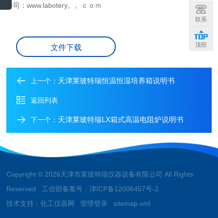
公司：www.labotery。。ｃｏｍ
联系
顶部
文件下载
天津莱玻特瑞恒温恒湿培养箱说明书
上一个：
返回列表
天津莱玻特瑞LX箱式高温电阻炉说明书
下一个：
Copyright © 2026天津市莱玻特瑞仪器设备有限公司 All Rights
Reserved 工信部备案号：
津ICP备12006457号-2
技术支持：
化工仪器网
管理登录
sitemap.xml