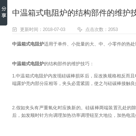
中温箱式电阻炉的结构部件的维护
更新时间：2018-07-03
点击次数：2053
中温箱式电阻炉
适用于单件、小批量的大、中、小零件的热处
中温箱式电阻炉
的结构部件的维护技巧：
1.中温箱式电阻炉内发现硅碳棒损坏后，应改换规格相反而
端露炉壳内部分应相等，夹头必需紧固，使之与硅碳棒接触良
2.假如夹头有严重氧化时应换新的。硅碳棒两端装置孔处的隙
后，如发顺时针方向调理加热功率调理钮至大地位，加热电流