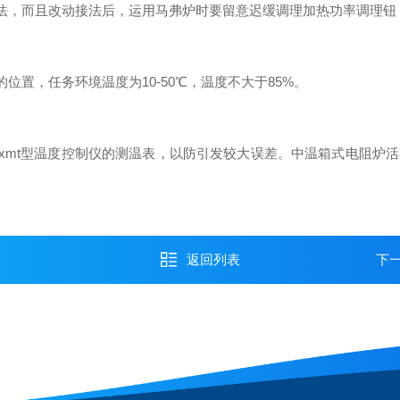
法，而且改动接法后，运用马弗炉时要留意迟缓调理加热功率调理钮
位置，任务环境温度为10-50℃，温度不大于85%。
正xmt型温度控制仪的测温表，以防引发较大误差。中温箱式电阻炉
返回列表
下