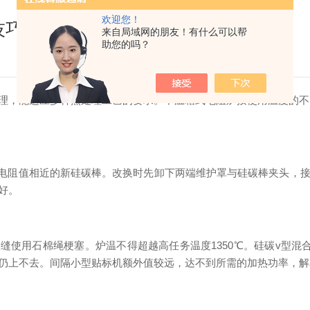
欢迎您！
技巧
来自局域网的朋友！有什么可以帮
助您的吗？
理，能适应多种热处理工艺的要求。中温箱式电阻炉按使用温度的不
且电阻值相近的新硅碳棒。改换时先卸下两端维护罩与硅碳棒夹头，
好。
缝使用石棉绳梗塞。炉温不得超越高任务温度1350℃。硅碳v型
仍上不去。间隔小型贴标机额外值较远，达不到所需的加热功率，解