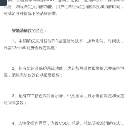
易懂；增设自定义消解功能，用户可自行设定消解温度和消解时间，
可满足各种情况下的消解需求。
智能消解仪
的特点：
1、本消解仪采用智能PID温度控制技术，加热均匀、时间快，
只需12min即可升至设定温度；
2、具有防超温保护系统功能，达到加热温度报警提示并保持恒
温，消解完毕仪器自动报警提醒；
3、配有TFT彩色液晶显示屏，中文显示，显示当前温度和设定
时间等参数；
4、人性化操作界面，内置COD、总磷、总氮等标准消解模式，