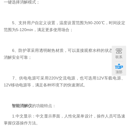
一键选择消解模式；
5、支持用户自定义设置，温度设置范围为90-200℃，时间设定
范围为5-120min，满足更多使用场合；
6、防护罩采用透明耐热材质，可以直接观察水样的状态，并且
联系
消解安全可靠；
顶部
7、供电电源可采用220V交流电源，也可选用12V车载电源、
12V移动电源等，满足各种环境下的快速测试。
智能消解仪
的功能特点：
1.中文显示：中文显示界面，人性化菜单设计，操作人员可迅速
掌握仪器操作方法。