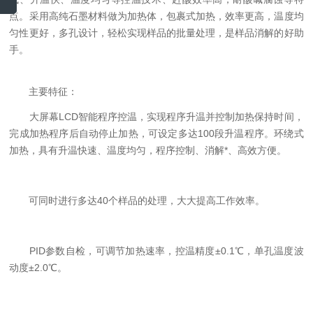
点。采用高纯石墨材料做为加热体，包裹式加热，效率更高，温度均
匀性更好，多孔设计，轻松实现样品的批量处理，是样品消解的好助
手。
主要特征：
大屏幕LCD智能程序控温，实现程序升温并控制加热保持时间，
完成加热程序后自动停止加热，可设定多达100段升温程序。环绕式
加热，具有升温快速、温度均匀，程序控制、消解*、高效方便。
可同时进行多达40个样品的处理，大大提高工作效率。
PID参数自检，可调节加热速率，控温精度±0.1℃，单孔温度波
动度±2.0℃。