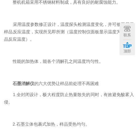
整机机箱采用不锈钢材料制成，具有良好的耐腐蚀能力。
采用温度参数修正设计，温度探头检测温度变化，并可修正显示
样品反应温度，实现所见即所测（温度控制仪面板显示温度为实际样
联系
品反应温度）。
顶部
性能的加热体，能各个消解孔之间温度均匀性。
石墨消解仪
的六大优势让样品前处理不再困难
1.全封闭设计，极大程度防止热量散失的同时，有效避免酸雾入
侵。
2.石墨立体包裹式加热，样品受热均匀。