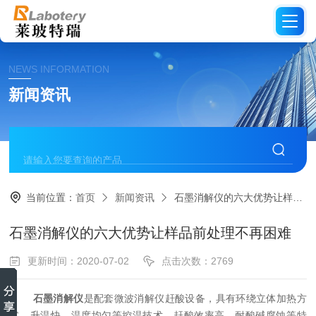
NEWS INFORMATION
新闻资讯
当前位置：
首页
新闻资讯
石墨消解仪的六大优势让样品前处理不再困难
石墨消解仪的六大优势让样品前处理不再困难
更新时间：2020-07-02
点击次数：2769
石墨消解仪
是配套微波消解仪赶酸设备，具有环绕立体加热方
式、升温快、温度均匀等控温技术、赶酸效率高，耐酸碱腐蚀等特