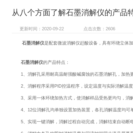
从八个方面了解石墨消解仪的产品
更新时间：2020-09-22
点击次数：2606
石墨消解仪
是配套微波消解仪赶酸设备，具有环绕立体
石墨消解仪
的产品特点：
1、消解孔采用耐高温耐强酸碱腐蚀的石墨消解孔，加热更
2、消解程序采用PID控温程序，设定温度与实际消解温度偏
3、采用一体环绕加热方式，使消解样品受热更均匀，消解
4、12位消解孔均单独设置加热装置，各孔消解温度均可
5、实现一键消解，消解过程自动完成，消解结束自动断