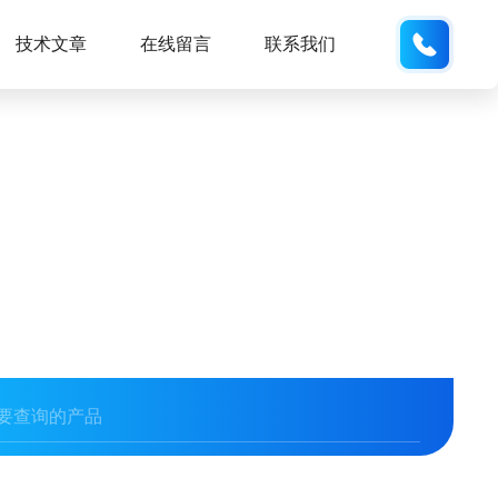
189317
技术文章
在线留言
联系我们