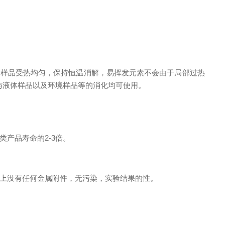
的样品受热均匀，保持恒温消解，易挥发元素不会由于局部过热
与液体样品以及环境样品等的消化均可使用。
产品寿命的2-3倍。
上没有任何金属附件，无污染，实验结果的性。