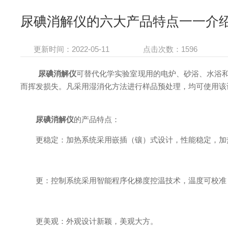
尿碘消解仪的六大产品特点一一介
更新时间：2022-05-11
点击次数：1596
尿碘消解仪
可替代化学实验室现用的电炉、砂浴、水浴和
而挥发损失。凡采用湿消化方法进行样品预处理，均可使用该
尿碘消解仪
的产品特点：
更稳定：加热系统采用嵌插（镶）式设计，性能稳定，加热快
更：控制系统采用智能程序化梯度控温技术，温度可校准，
更美观：外观设计新颖，美观大方。