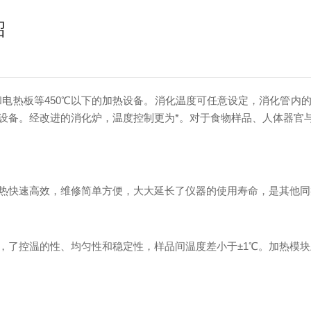
绍
电热板等450℃以下的加热设备。消化温度可任意设定，消化管内
设备。经改进的消化炉，温度控制更为*。对于食物样品、人体器官
速高效，维修简单方便，大大延长了仪器的使用寿命，是其他同类
了控温的性、均匀性和稳定性，样品间温度差小于±1℃。加热模块