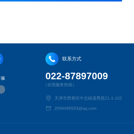
联系方式
022-87897009
客服
（全国服务热线）
天津市西青区中北镇溪秀苑21-1-102
2094495593@qq.com