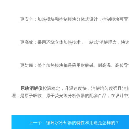
更安全：加热模块和控制模块分体式设计，控制模块可置于
更高效：采用环绕立体加热技术，一站式”消解理念，快速
更防腐：整个加热模块都是采用耐酸碱、耐高温、高传导性
尿碘消解仪
控温稳定，升温速度快，消解均匀度强且消
理，是原子吸收、原子荧光等分析仪器的配套产品，在设计中
上一个：
循环水冷却器的特性和用途是怎样的？