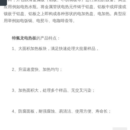
应用例如电热水瓶。将金属管状电热元件铸于铝盘、铝板中或焊接或
镶嵌于铝盘、铝板之上即构成各种形状的电加热盘、电加热。典型应
用举例如电饭锅、电熨斗、电咖啡壶等。
特氟龙电热板
的产品特点：
1、大面积加热板块，满足快速处理大批量样品，
2、升温速度快、加热均匀；
3、加热面积大，处理多个样品、无交叉污染；
4、防腐面板，耐强腐蚀、易清洁、使用方便、寿命长；