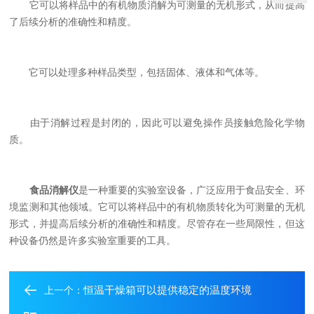
它可以将样品中的有机物质消解为可测量的无机形式，从而提高
了后续分析的准确性和精度。
它可以处理多种样品类型，包括固体、液体和气体等。
由于消解过程是封闭的，因此可以避免操作员接触危险化学物
质。
食品消解仪
是一种重要的实验室设备，广泛应用于食品安全、环
境监测和其他领域。它可以将样品中的有机物质转化为可测量的无机
形式，并提高后续分析的准确性和精度。尽管存在一些局限性，但这
种设备仍然是许多实验室重要的工具。
恒温干燥箱可以提供稳定的温度环境
上一个：