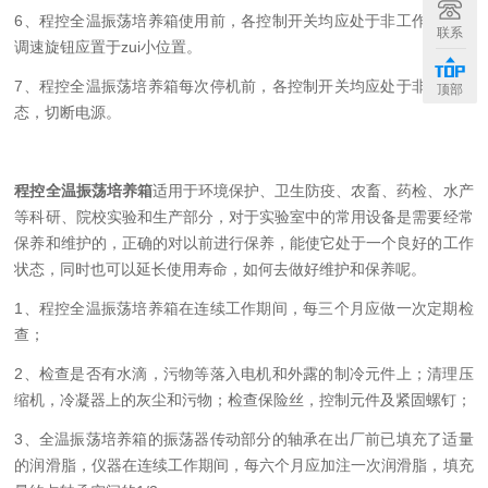
6、程控全温振荡培养箱使用前，各控制开关均应处于非工作状态，
联系
调速旋钮应置于zui小位置。
7、程控全温振荡培养箱每次停机前，各控制开关均应处于非工作状
顶部
态，切断电源。
程控全温振荡培养箱
适用于环境保护、卫生防疫、农畜、药检、水产
等科研、院校实验和生产部分，对于实验室中的常用设备是需要经常
保养和维护的，正确的对以前进行保养，能使它处于一个良好的工作
状态，同时也可以延长使用寿命，如何去做好维护和保养呢。
1、程控全温振荡培养箱在连续工作期间，每三个月应做一次定期检
查；
2、检查是否有水滴，污物等落入电机和外露的制冷元件上；清理压
缩机，冷凝器上的灰尘和污物；检查保险丝，控制元件及紧固螺钉；
3、全温振荡培养箱的振荡器传动部分的轴承在出厂前已填充了适量
的润滑脂，仪器在连续工作期间，每六个月应加注一次润滑脂，填充