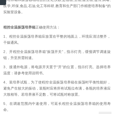
医学,环保,食品,石油,化工等科研,教育和生产部门作精密培养制备*的
实验室设备。
程控全温振荡培养箱
正确使用方法：
1、程控全温振荡培养箱应放置在平整的地面上，环境应清洁整齐，
干燥通风。
2、开程控全温振荡培养箱“振荡开关"，指示灯亮，缓慢调节调速旋
钮，升至所需转速。
3、接通外电源，将电源开关置于“开"的位置，指示灯亮。选择培养
温度：请参考使用说明书。
4、装培养试瓶，为了使程控全温振荡培养箱在振荡时平衡性能好，
避免产生较大的振动，装瓶时应将所有试瓶位布满，各瓶的培养液应
大致相等。若培养液不足数，可将试瓶对称放置。
5、在调速范围内中速使用，可延长程控全温振荡培养箱的使用寿
命。