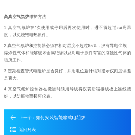
高真空气氛炉
维护方法
1.真空气氛炉在*次使用或停用后再次使用时，进不得超过zui高温
度，以免烧毁电热原件。
2.真空气氛炉和控制器必须在相对湿度不超过85％，没有导电尘埃、
爆炸性气体和能够破坏金属绝缘以及对电子原件有害的腐蚀性气体的
场所工作。
3.定期检查管式电阻炉是否良好，并用电位差计核对指示仪刻度误差
是否大。
4.真空气氛炉控制器在搬运时须用导线将仪表后端接线板上连线接
好，以防振动而损坏仪表。
如何安装智能箱式电阻炉
上一个：
返回列表