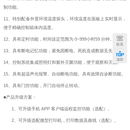
制功能。
11
、
特别配备外置环境温度探头，环境温度在面板上实时显示，
便于精确控制箱体内温度。
12
、
具有定时功能，时间设定范围为
0~999
小时
59
分钟。
联系
13
、
具有断电记忆功能，避免因断电、死机造成数据丢失。
顶部
14
、
控制系统集成照明灯和紫外灭菌功能，便于观察和灭菌。
15
、
具有超温声光报警、自动断电功能。具有故障自诊断功能。
16
、
具有门控功能，开门自动停止转动。
■产品升级方案：
1
、可升级手机
APP
客户端远程监控功能（选配）。
2
、可升级选配微型打印机，打印数据及曲线（选配）。