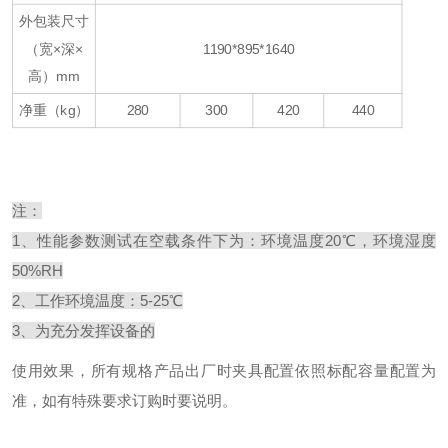
外包装尺寸
（宽×深×
1190*895*1640
高）mm
净重（kg）
280
300
420
440
注：
1、性能参数测试在空载条件下为：环境温度20℃，环境湿度
50%RH
2、工作环境温度：5-25℃
3、为充分发挥设备的
使用效果，所有规格产品出厂时夹具配置依照标配容量配置为
准，如有特殊要求订购时要说明。