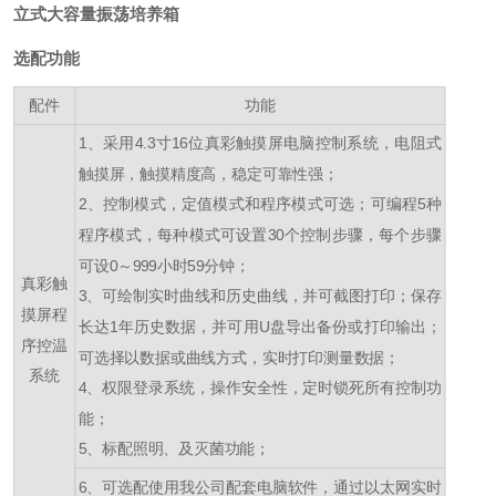
立式大容量振荡培养箱
选配功能
配件
功能
1、采用4.3寸16位真彩触摸屏电脑控制系统，电阻式
触摸屏，触摸精度高，稳定可靠性强；
2、控制模式，定值模式和程序模式可选；可编程5种
程序模式，每种模式可设置30个控制步骤，每个步骤
可设0～999小时59分钟；
真彩触
3、可绘制实时曲线和历史曲线，并可截图打印；保存
摸屏程
长达1年历史数据，并可用U盘导出备份或打印输出；
序控温
可选择以数据或曲线方式，实时打印测量数据；
系统
4、权限登录系统，操作安全性，定时锁死所有控制功
能；
5、标配照明、及灭菌功能；
6、可选配使用我公司配套电脑软件，通过以太网实时