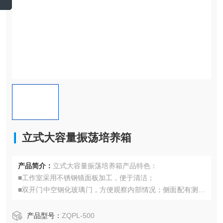
立式大容量振荡培养箱
产品简介：
立式大容量振荡培养箱产品特色：
■工作室采用不锈钢镜面板加工，便于清洁；
■双开门中空钢化玻璃门，方便观察内部情况；侧面配有测试
孔，方便测试及满足样品对氧气的需求；
■配有照明灯和紫外灭菌灯，便于观察和灭菌
产品型号：
ZQPL-500