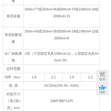
量
100m×77或250ml×45或500ml×37或1000ml×18或
单层容量
2000ml×13
100m×45或250ml×35或500ml×24或1000ml×12或
单层标配容
2000ml×8
量
出厂标配规
2层（下层固定夹具1000ml×12，上层固定夹具50
格
0ml×24）
定时范围
功率（kw）
1.8
2.1
1.9
2.2
联系
电 源
AC220±10% 50～60Hz
顶部
外型尺寸
（宽×深×
1060*800*1470
高）mm