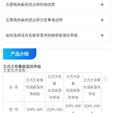
石墨电热板的优点和性能优势
石墨电热板的优点和注意事项说明
如何选择适合实验室需求的精密振荡培养箱
产品介绍
立式大容量振荡培养箱
主要技术参数：
+
立式大容
立式大容
立式大容量
立式大容量
量
量
品 名
恒温振荡培
全温振荡培
全温振荡
恒温振荡
养箱能
养箱
培养箱
培养箱
ZHPL-500
ZQPL-500
型 号
ZHPL-500
ZQPL-500
A
A