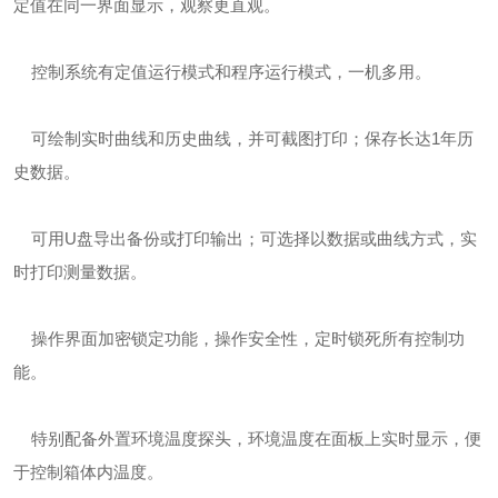
定值在同一界面显示，观察更直观。
控制系统有定值运行模式和程序运行模式，一机多用。
可绘制实时曲线和历史曲线，并可截图打印；保存长达1年历
史数据。
可用U盘导出备份或打印输出；可选择以数据或曲线方式，实
时打印测量数据。
操作界面加密锁定功能，操作安全性，定时锁死所有控制功
能。
特别配备外置环境温度探头，环境温度在面板上实时显示，便
于控制箱体内温度。