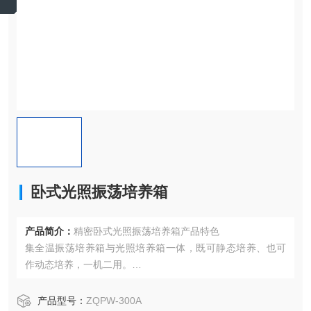
卧式光照振荡培养箱
产品简介：
精密卧式光照振荡培养箱产品特色
集全温振荡培养箱与光照培养箱一体，既可静态培养、也可
作动态培养，一机二用。
LED组合全光谱设计，光照强度多档可调，高效节能，效率
高，使用寿命超长；
产品型号：
ZQPW-300A