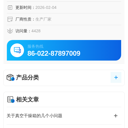
不锈钢镜面工作室，易清洁，防腐蚀。静电喷塑外壳，经久
更新时间：
2026-02-04
耐用。
厂商性质：
生产厂家
访问量：
4428
服务热线
86-022-87897009
产品分类
相关文章
关于真空干燥箱的几个小问题