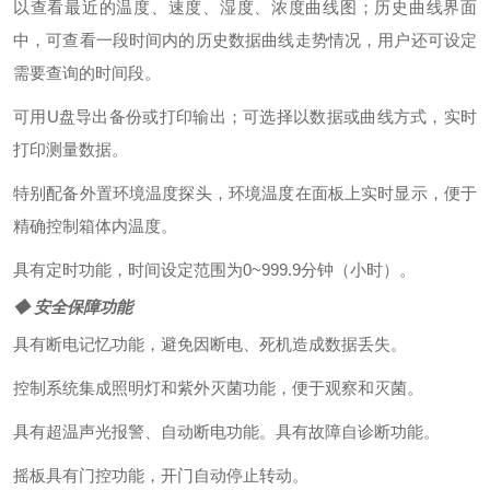
以查看最近的温度、速度、湿度、浓度曲线图；历史曲线界面
中，可查看一段时间内的历史数据曲线走势情况，用户还可设定
需要查询的时间段。
可用
U
盘导出备份或打印输出；可选择以数据或曲线方式，实时
打印测量数据。
特别配备外置环境温度探头，环境温度在面板上实时显示，便于
精确控制箱体内温度。
具有定时功能，时间设定范围为
0~999
.
9
分钟（小时）。
◆
安全保障功能
具有断电记忆功能，避免因断电、死机造成数据丢失
。
控制系统集成
照明灯和紫外灭菌
功能
，便于观察和灭菌
。
具有超温声光报警、自动断电功能
。
具有故障自诊断功能
。
摇板
具有门控功能，开门自动停止转动。