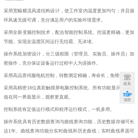
采用宽幅横流风道结构设计，使工作室内温度更加均匀；并且循
环风速无级可调，充分满足用户的实验环境需求。
采用全新变频控制技术，配合智能控制系统。控温更精确，更加
节能。实现全温度区间运行无结霜、无冰堵。
操作系统加密设计，分三级权限（管理员、实验员、操作员）加
密操作，充分保证设备运行过程中人为误操作。
采用高品质伺服电机控制，转数测定精确，寿命长，免维护。
联系
采用高精密
16
位真彩触摸屏电脑控制系统。所有功能显示及设定
值在同一界面显示，观察更直观。
顶部
控制系统有定值运行模式和程序运行模式，一机多用。
操作系统具有历史数据查询与曲线查询功能，历史数据存储可长
达
1
年。曲线查询功能分实时曲线和历史曲线；实时曲线界面可