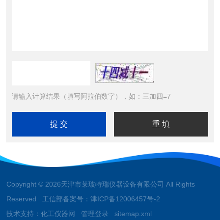
请输入计算结果（填写阿拉伯数字），如：三加四=7
Copyright © 2026天津市莱玻特瑞仪器设备有限公司 All Rights
Reserved 工信部备案号：
津ICP备12006457号-2
技术支持：
化工仪器网
管理登录
sitemap.xml