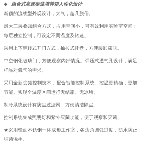
◆
组合式高速振荡培养箱
人性化设计
新颖的流线型外观设计，大气，超凡脱俗。
最大三层叠加组合方式，占用空间小，可有效利用实验室空间；
每层独立控制，可设定不同温度及转速。
采用上下翻转式开门方式，抽拉式托盘，方便装卸摇瓶。
中空钢化玻璃门，方便观察内部情况。弹压式透气孔设计，满足
样品对氧气的需求。
采用全新变频控制技术，配合智能控制系统。控温更精确，更加
节能。实现全温度区间运行无结霜、无冰堵。
制冷系统设计有防尘过滤网，方便清洁除尘。
控制系统集成照明灯和紫外灭菌功能，便于观察和灭菌。
★采用镜面不锈钢一体成形工作室，各边角圆弧过度，防水防止
细菌滋生。