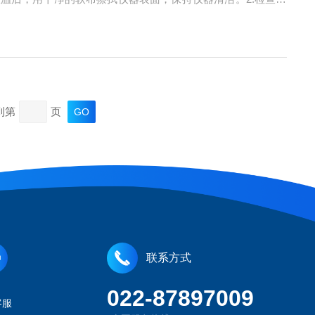
需要加水，应定期检查水位，确保水位在合适范围内，避免因缺
到第
页
联系方式
022-87897009
客服