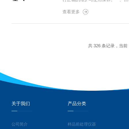
源。确保电源插座和电源线完好无
查看更多
水导致仪器损坏。4.更换消耗品。消
共 326 条记录，当前 1
关于我们
产品分类
公司简介
样品前处理仪器