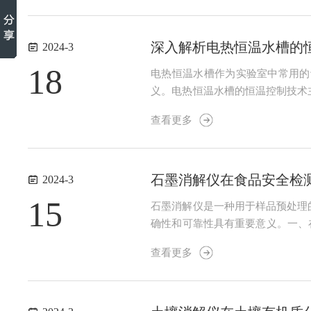
深入解析电热恒温水槽的
2024-3
18
电热恒温水槽作为实验室中常用的
义。电热恒温水槽的恒温控制技术
据反馈的温度数据，通过算法计算
查看更多
温水槽还采用了多种技术手段来提高
石墨消解仪在食品安全检
2024-3
15
石墨消解仪是一种用于样品预处理
确性和可靠性具有重要意义。一、
测。重金属检测是食品安全检测的
查看更多
使样品中的农药残留物充分溶解，便