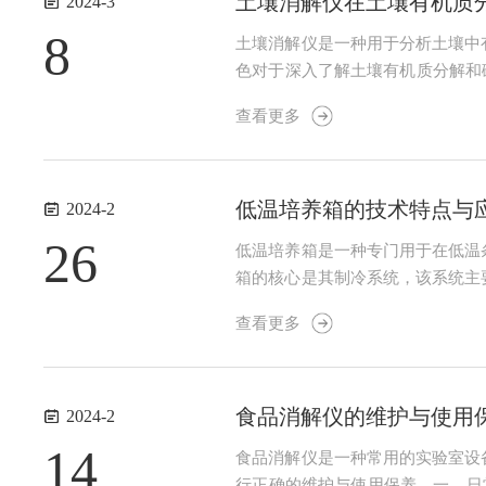
土壤消解仪在土壤有机质
2024-3
8
土壤消解仪是一种用于分析土壤中
色对于深入了解土壤有机质分解和
含量。了解土壤有机质含量是评估
查看更多
学，了解有机质在土壤中的矿化、腐
低温培养箱的技术特点与
2024-2
26
低温培养箱是一种专门用于在低温
箱的核心是其制冷系统，该系统主
提供了一个稳定且适宜的培养环境
查看更多
外界环境温度变化的影响。例如，一
食品消解仪的维护与使用
2024-2
14
食品消解仪是一种常用的实验室设
行正确的维护与使用保养。一、日