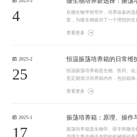
微生物培养新选择：振荡
2025-3
4
在微生物学研究中，培养设备的选
置，为微生物提供了一个理想的生
使微生物在液体中不断振荡。这种
查看更多
的静置培养箱相比，振荡培养箱具有
恒温振荡培养箱的日常维
2025-2
25
恒温振荡培养箱是生物、医药、化
意定期清洁培养箱内外，包括箱体
检查振荡电机的运行状态，确保其
查看更多
电源和设定均无误，则需检查制冷系
振荡培养箱：原理、操作
2025-1
17
振荡培养箱是生物学、医学和微生
原理主要依赖于内部的机械驱动系