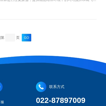
制和调节。在操作方面，用户需将待培养的细胞或组织放入培
到第
页
联系方式
022-87897009
客服