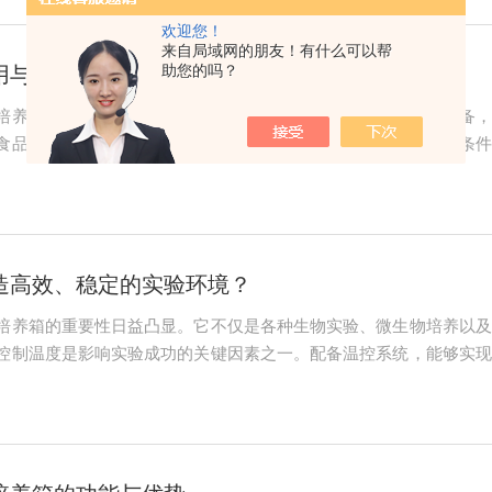
欢迎您！
来自局域网的朋友！有什么可以帮
助您的吗？
用与性能解析
培养是一项至关重要的工作，而莱玻特瑞霉菌培养箱作为实验设备，
食品的质量、安全和保存期限产生重要影响。可以用于研究不同条件
药物生产和质量控制中也具有重要意义。一些抗生素、酶类等药物的
，优化发酵工艺，...
造高效、稳定的实验环境？
培养箱的重要性日益凸显。它不仅是各种生物实验、微生物培养以及
控制温度是影响实验成功的关键因素之一。配备温控系统，能够实现
制冷装置等部分组成。温度传感器实时监测箱内温度，并将数据反馈
，使箱内温度始终...