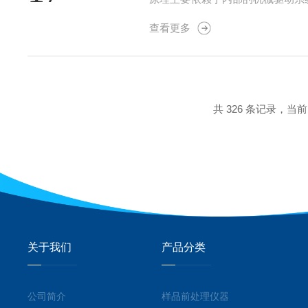
输，促进生物的生长和代谢。温控
查看更多
养皿或培养基中，并将其放入振荡培
共 326 条记录，当前 6
关于我们
产品分类
公司简介
样品前处理仪器