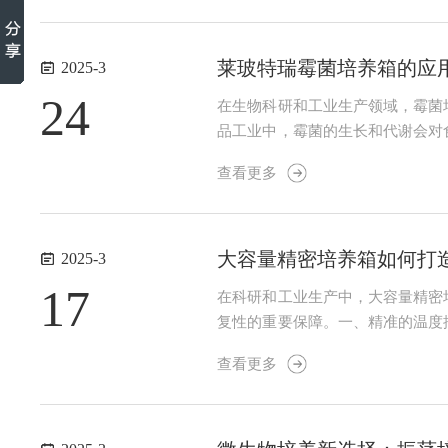
莱玻特瑞霉菌培养箱的应
2025-3
24
在生物科研和工业生产领域，霉菌
品工业中，霉菌的生长和代谢会对
实验依据。（二）医药领域霉菌在
查看更多
箱，科研人员可以精确控制培养条件
大容量精密培养箱如何打
2025-3
17
在科研和工业生产中，大容量精密
复性的重要保障。一、精准的温度
温度传感器、智能控制器和加热/
查看更多
异，自动调节加热或制冷装置的功率