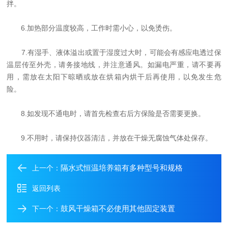
拌。
6.加热部分温度较高，工作时需小心，以免烫伤。
7.有湿手、液体溢出或置于湿度过大时，可能会有感应电透过保
温层传至外壳，请务接地线，并注意通风。如漏电严重，请不要再
用，需放在太阳下晾晒或放在烘箱内烘干后再使用，以免发生危
险。
8.如发现不通电时，请首先检查右后方保险是否需要更换。
9.不用时，请保持仪器清洁，并放在干燥无腐蚀气体处保存。
隔水式恒温培养箱有多种型号和规格
上一个：
返回列表
鼓风干燥箱不必使用其他固定装置
下一个：