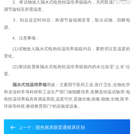
2、将试物放入隔水式电热恒温培养箱箱内，关闭双道门，再将
调节旋钮至所需温度。
3、到达设定时间后，将调节旋钮调至零，取出试物，切断电
源。
4、注意事项：
(1)试物放入隔水式电热恒温培养箱箱内后，要密切注意温度的
变化。
(2)测试前需将隔水式电热恒温培养箱箱内的水位加至“止水”位
置。
隔水式恒温培养箱
用途：主要用于医药工业,医疗卫生,生物化学
和农业科学等科研和工业生产部门做细菌培养,发酵及恒温试验用.电
热恒温培养箱具有调温系统,温度可控,是微生物,病毒,植物,生物,医学,
环保等科研,教研教育部门*的实验室设备。
脱色摇床跟普通摇床区别
上一个：