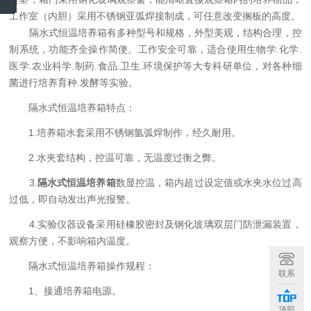
工作室（内胆）采用不锈钢亚弧焊接制成，可任意改变搁板的高度。
隔水式恒温培养箱有多种型号和规格，外型美观，结构合理，控
制系统，功能齐全操作简便。工作安全可靠，适合使用生物学.化学.
医学.农业科学.制药.食品.卫生.环境保护等大专科研单位，对各种细
菌进行培养育种.发酵等实验。
隔水式恒温培养箱特点：
1.培养箱水套采用不锈钢氩弧焊制作，经久耐用。
2.水夹套结构，控温可靠，无温度过衡之弊。
3.
隔水式恒温培养箱
数显控温，箱内超过设定值或水夹水位过高
过低，即自动发出声光报警。
4.实验仪器设备采用硅橡胶密封及钢化玻璃双层门防泄漏装置，
观察方便，不影响箱内温度。
隔水式恒温培养箱操作规程：
联系
1、接通培养箱电源。
顶部