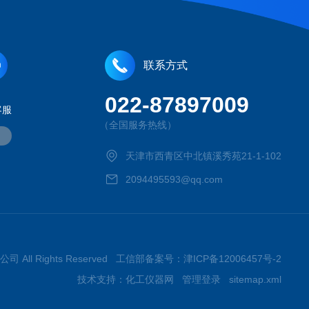
联系方式
022-87897009
客服
（全国服务热线）
天津市西青区中北镇溪秀苑21-1-102
2094495593@qq.com
司 All Rights Reserved 工信部备案号：
津ICP备12006457号-2
技术支持：
化工仪器网
管理登录
sitemap.xml