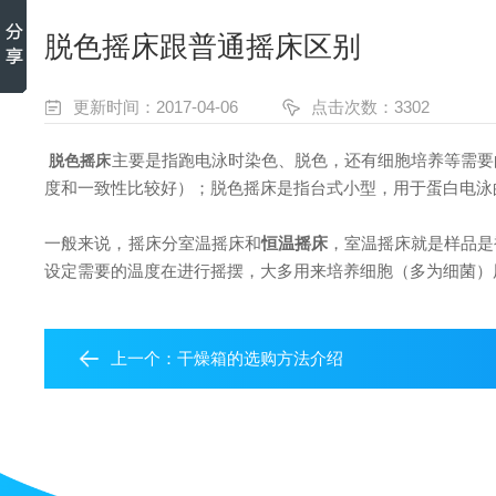
脱色摇床跟普通摇床区别
更新时间：2017-04-06
点击次数：3302
主要是指跑电泳时染色、脱色，还有细胞培养等需要
脱色摇床
度和一致性比较好）；脱色摇床是指台式小型，用于蛋白电泳
一般来说，摇床分室温摇床和
恒温摇床
，室温摇床就是样品是
设定需要的温度在进行摇摆，大多用来培养细胞（多为细菌）用
上一个：
干燥箱的选购方法介绍