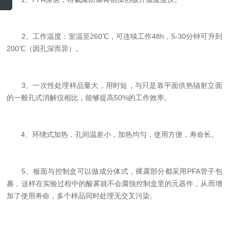
2、工作温度：室温至260℃，可连续工作48h，5-30分钟可升到
200℃（因孔深而异）。
3、一次性处理样品量大，用时短，与只是靠平面供热辐射立面
的一般孔式消解仪相比，能够提高50%的工作效率。
4、环绕式加热，孔间温差小，加热均匀，使用方便，寿命长。
5、板面与控制盒可以做成分体式，裸露部分都采用PFA管子包
裹，这样在实验过程中的酸雾就不会腐蚀控制盒里的元器件，从而增
加了使用寿命，多个样品同时处理无交叉污染。