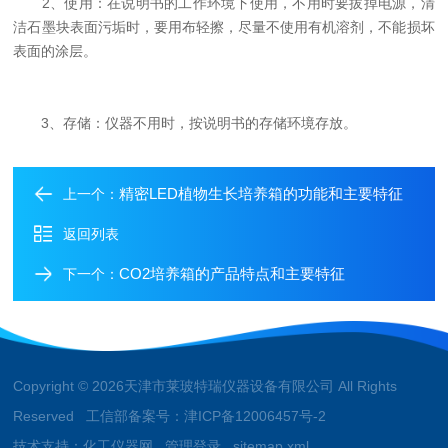
2、使用：在说明书的工作环境下使用，不用时要拔掉电源，清
洁石墨块表面污垢时，要用布轻擦，尽量不使用有机溶剂，不能损坏
表面的涂层。
3、存储：仪器不用时，按说明书的存储环境存放。
精密LED植物生长培养箱的功能和主要特征
上一个：
返回列表
CO2培养箱的产品特点和主要特征
下一个：
Copyright © 2026天津市莱玻特瑞仪器设备有限公司 All Rights
Reserved 工信部备案号：
津ICP备12006457号-2
技术支持：
化工仪器网
管理登录
sitemap.xml