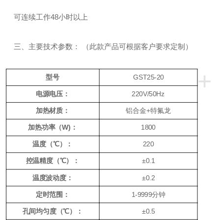
可连续工作48小时以上
三、主要技术参数： （此款产品可根据客户要求定制）
+
型号
GST25-20
电源电压：
220V/50Hz
加热材质：
铝合金+特氟龙
加热功率（W)：
1800
温度（℃）：
220
控温精度（℃）：
±0.1
温度波动度：
±0.2
定时范围：
1-9999分钟
孔间均匀度（℃）：
±0.5