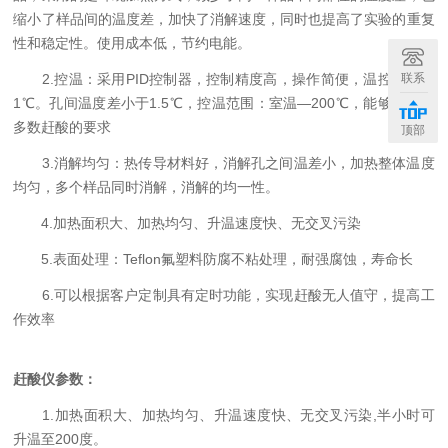
缩小了样品间的温度差，加快了消解速度，同时也提高了实验的重复
性和稳定性。使用成本低，节约电能。
联系
2.控温：采用PID控制器，控制精度高，操作简便，温控精度：
1℃。孔间温度差小于1.5℃，控温范围：室温—200℃，能够满足大
多数赶酸的要求
顶部
3.消解均匀：热传导材料好，消解孔之间温差小，加热整体温度
均匀，多个样品同时消解，消解的均一性。
4.加热面积大、加热均匀、升温速度快、无交叉污染
5.表面处理：Teflon氟塑料防腐不粘处理，耐强腐蚀，寿命长
6.可以根据客户定制具有定时功能，实现赶酸无人值守，提高工
作效率
赶酸仪参数：
1.加热面积大、加热均匀、升温速度快、无交叉污染,半小时可
升温至200度。