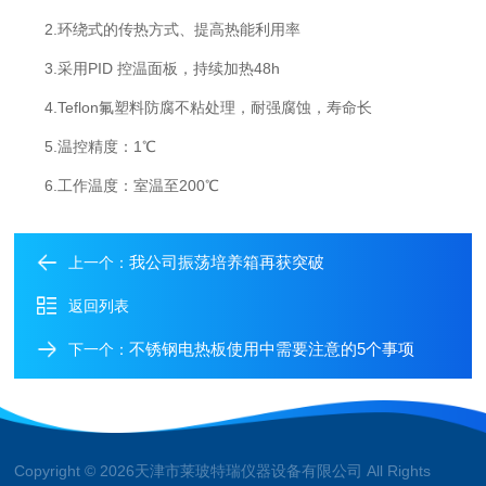
2.环绕式的传热方式、提高热能利用率
3.采用PID 控温面板，持续加热48h
4.Teflon氟塑料防腐不粘处理，耐强腐蚀，寿命长
5.温控精度：1℃
6.工作温度：室温至200℃
我公司振荡培养箱再获突破
上一个：
返回列表
不锈钢电热板使用中需要注意的5个事项
下一个：
Copyright © 2026天津市莱玻特瑞仪器设备有限公司 All Rights