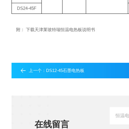
DS24-45F
附： 下载天津莱玻特瑞恒温电热板说明书
上一个：
DS12-45石墨电热板
在线留言