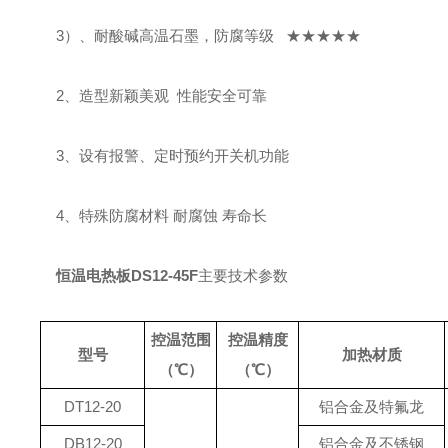
3）、耐酸碱高温石墨，防腐等级 ★★★★★
2、造型新颖美观 性能安全可靠
3、设有报警、定时预约开关机功能
4、特殊防腐材料 耐腐蚀 寿命长
恒温电热板DS12-45F
主要技术参数
控温范围
控温精度
型号
加热材质
（℃）
（℃）
DT12-20
铝合金及特氟龙
DB12-20
铝合金及不锈钢