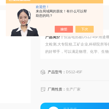
欢迎您！
来自局域网的朋友！有什么可以帮
助您的吗？
恒温电热板
产品简介：
恒温电热板DS12-45F
文检测,大专院校,工矿企业,科研院所
的好帮手，可以满足物理、化学、生物
学实验室对试剂加热的需要。
产品型号：
DS12-45F
厂商性质：
生产厂家