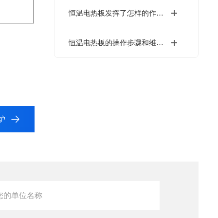
恒温电热板发挥了怎样的作用？
恒温电热板的操作步骤和维护事项
炉