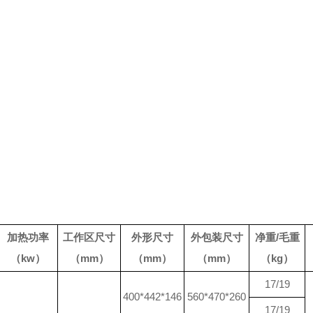
加热功率
工作区尺寸
外形尺寸
外包装尺寸
净重/毛重
（kw）
（mm）
（mm）
（mm）
（kg）
17/19
400*442*146
560*470*260
17/19