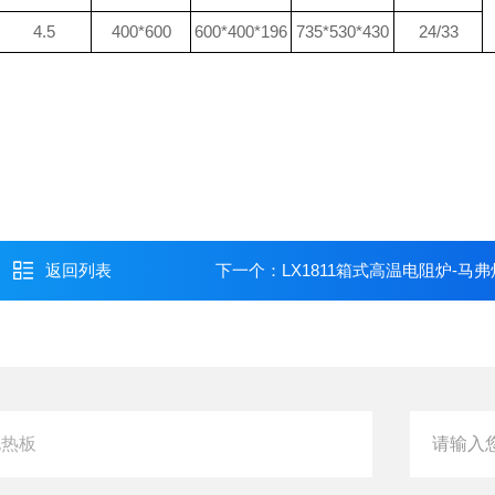
4.5
400*600
600*400*196
735*530*430
24/33
返回列表
下一个：
LX1811箱式高温电阻炉-马弗