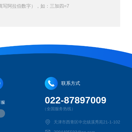
填写阿拉伯数字），如：三加四=7
联系方式
022-87897009
客服
（全国服务热线）
天津市西青区中北镇溪秀苑21-1-102