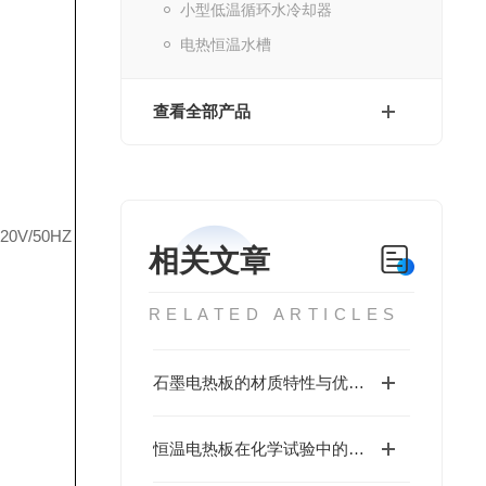
小型低温循环水冷却器
电热恒温水槽
查看全部产品
220V/50HZ
相关文章
RELATED ARTICLES
石墨电热板的材质特性与优点概括
恒温电热板在化学试验中的使用指南