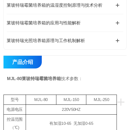
莱玻特瑞霉菌培养箱的温湿度控制原理与技术分析
莱玻特瑞霉菌培养箱的应用与性能解析
莱玻特瑞光照培养箱原理与工作机制解析
产品介绍
MJL-80
莱玻特瑞霉菌培养箱
技术参数：
+
型号
MJL-80
MJL-150
MJL-250
电源电压
220V50HZ
控温范围
有加湿10-65 无加湿0-65
（℃)