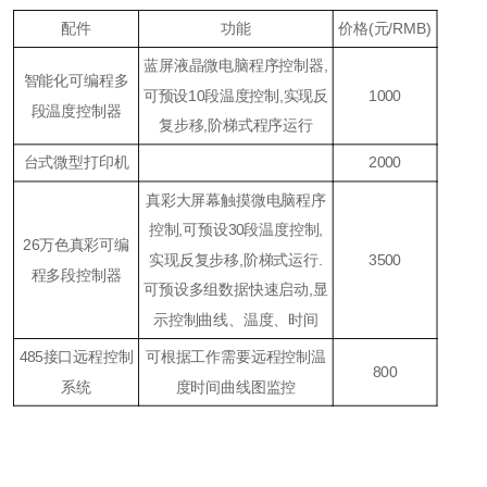
配件
功能
价格(元/RMB)
蓝屏液晶微电脑程序控制器,
智能化可编程多
可预设10段温度控制,实现反
1000
段温度控制器
复步移,阶梯式程序运行
台式微型打印机
2000
真彩大屏幕触摸微电脑程序
控制,可预设30段温度控制,
26万色真彩可编
实现反复步移,阶梯式运行.
3500
程多段控制器
可预设多组数据快速启动,显
示控制曲线、温度、时间
485接口远程控制
可根据工作需要远程控制温
800
系统
度时间曲线图监控