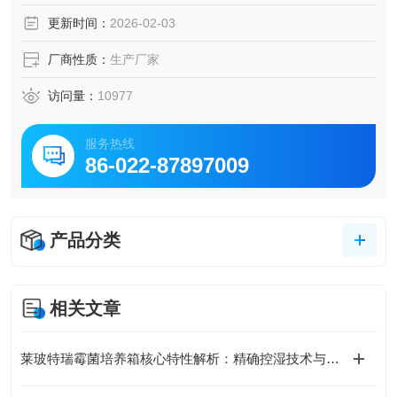
环保设计；3、大屏幕液晶显示；4、手动调节控湿方式；5、
更新时间：
2026-02-03
磁性胶条密封箱门；6、品牌压缩机无氟制冷；7、品牌超声
厂商性质：
生产厂家
访问量：
10977
服务热线
86-022-87897009
产品分类
相关文章
莱玻特瑞霉菌培养箱核心特性解析：精确控湿技术与抑菌设计