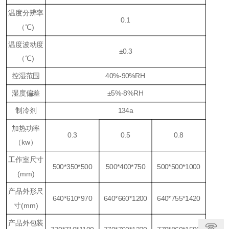
温度分辨率
0.1
（℃)
温度波动度
±0.3
（℃)
控湿范围
40%-90%RH
湿度偏差
±5%-8%RH
制冷剂
134a
加热功率
0.3
0.5
0.8
（kw）
工作室尺寸
500*350*500
500*400*750
500*500*1000
(mm)
产品外形尺
640*610*970
640*660*1200
640*755*1420
寸(mm)
产品外包装