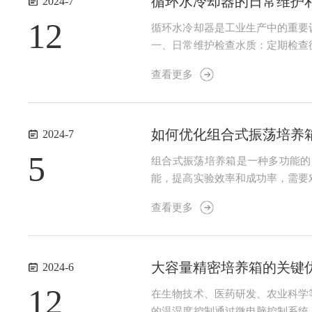
循环水冷却器的日常维护
2024-7
12
循环水冷却器是工业生产中的重要
一、日常维护检查水质：定期检查
检查冷却水流量：定期检查冷却水
查看更多
面：定期检查表面，确保表面清洁，
如何优化组合式振荡培养
2024-7
5
组合式振荡培养箱是一种多功能的
能，提高实验效率和成功率，需要
右，但也有一些特殊菌种或细胞需
查看更多
健康状况。过快的转速可能导致细胞
大容量精密培养箱的关键
2024-6
12
在生物技术、医药研发、农业科学
的温湿度控制通过微电脑控制系统