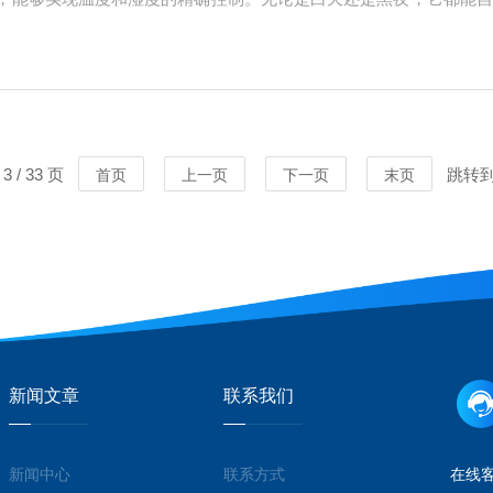
说尤为重要。二、均匀的气流分布为了确保培养物在箱内均匀受热和
局部过冷或过热的...
 / 33 页
跳转
首页
上一页
下一页
末页
新闻文章
联系我们
新闻中心
联系方式
在线