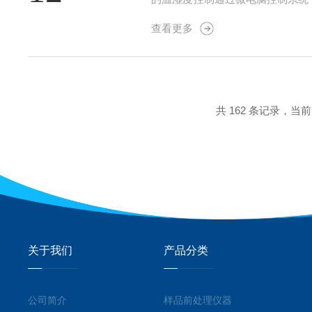
定性对于需要长时间培养的实验来
查看更多
内的空气能够均匀流动，从而避免了
共 162 条记录，当前 3
关于我们
产品分类
公司简介
样品前处理仪器