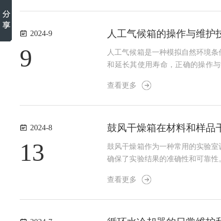
人工气候箱的操作与维护
2024-9
9
人工气候箱是一种模拟自然环境条
和延长其使用寿命，正确的操作与
稳，避免阳光直射和高温环境。2
查看更多
设备和样品造成损害。3.样品放置将
鼓风干燥箱在材料和样品
2024-8
13
鼓风干燥箱作为一种常用的实验室
确保了实验结果的准确性和可靠性
体内的温度分布更加均匀，避免了
查看更多
精确的温度控制系统和定时功能。用