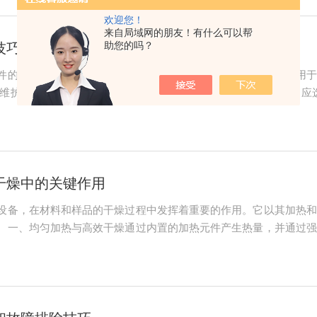
欢迎您！
来自局域网的朋友！有什么可以帮
助您的吗？
技巧分析
件的设备，广泛应用于生物学、农业、林业、环境科学等领域，用于
维护至关重要。一、操作技巧1.正确安装在安装人工气候箱时，应
.参数设置根据实验需求，合理设置温度、湿度、光照强度和时间等
样品均匀放置...
干燥中的关键作用
设备，在材料和样品的干燥过程中发挥着重要的作用。它以其加热和
。一、均匀加热与高效干燥通过内置的加热元件产生热量，并通过强
局部过热或冷却的现象。同时，鼓风装置还能有效地带走样品表面的
户可以根据不同的...