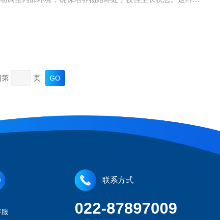
通风，采用了特殊的气流设计。通过高效的空气循环系统，箱
到第
页
联系方式
022-87897009
客服