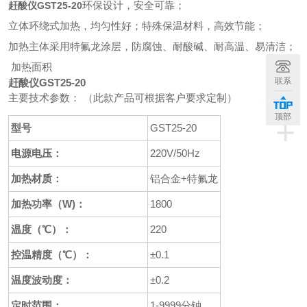
环保设计，安全可靠；
赶酸仪GST25-20
立体环绕式加热，均匀性好；特殊保温材料，高效节能；
加热主体采用特氟龙涂层，防腐蚀、耐酸碱、耐高温、易清洁；
加热面积
联系
赶酸仪GST25-20
主要技术参数： （此款产品可根据客户要求定制）
顶部
+
型号
GST25-20
电源电压：
220V/50Hz
加热材质：
铝合金+特氟龙
加热功率（W)：
1800
温度（℃）：
220
控温精度（℃）：
±0.1
温度波动度：
±0.2
定时范围：
1-9999分钟