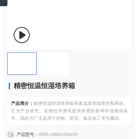
精密恒温恒湿培养箱
产品简介：
精密恒温恒湿培养箱有着温度和湿度控制系统，
它为产业研究、生物技术测试提供所需的各种环境模拟条
件，因此可广泛适用于药物、纺织、食品加工等无菌试验，
稳定性检查以及工业产品的原料性能、产品包装、产品寿命
等测试。
产品型号：
HWS-100A/150A/25