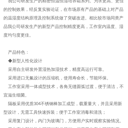
我公司研发生产的精密恒温恒湿培养箱系列。为求更高、更佳
的控制效果，经反复实验论证，在市场原有产品的基础上对产品
的温湿度结构原理及控制系统做了突破改进。相比较市场同类产
品我公司研发生产的新型产品控制精度更高，工作室内温度、湿
度均匀度更佳。
产品特色：
◆新型人性化设计
采用自主研发外置湿热加湿技术，精度高运行可靠。
采用进口无氟设计的压缩机，使用寿命长，节能环保。
工作室采用一体成型技术，各角无缝圆弧过渡，便于清洁，不
宜滋生细菌。
隔板采用优质304不锈钢棒加工成型，载重量大，并且采用新
型设计，无需工具快速拆装；便于工作室消毒和清洗；
采用复门设计，内门为玻璃门，方便用户实时观察实验情况。