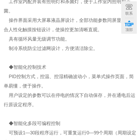
工作室内配并装有照明灯和杀菌灯，便于工作室内照明和灭
菌。
联系
操作界面采用大屏幕液晶屏设计，全部功能参数同屏显示，结
合人性化触摸按钮设计，使操控更加清晰直观。
顶部
具有循环风量无级调节功能。
制冷系统防尘过滤网设计，方便清洁除尘。
◆智能化控制技术
PID控制方式，控温、控湿精确波动小，菜单式操作页面，简
单易懂，便于操作。
用户设定的参数可以在停电的情况下自动保存，并在通电后运
行原设定程序。
◆智能化多段可编程控制
可预设1—30段程序运行，可重复运行0—99个周期（周期设定