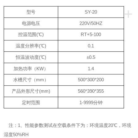
+
型号
SY-20
电源电压
220V/50HZ
控温范围(℃)
RT+5-100
温度分辨率(℃)
0.1
恒温波动度(℃)
±0.5
加热功率（KW）
1.4
水槽尺寸（mm）
500*300*200
产品外形尺寸(mm)
560*390*355
定时范围
1-9999分钟
注：1、性能参数测试在空载条件下为：环境温度20℃，环境
湿度50%RH